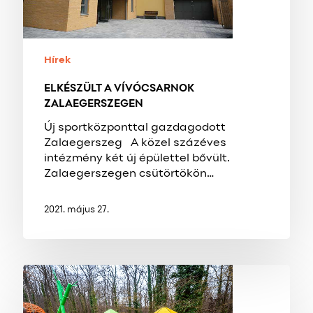
Hírek
ELKÉSZÜLT A VÍVÓCSARNOK
ZALAEGERSZEGEN
Új sportközponttal gazdagodott
Zalaegerszeg A közel százéves
intézmény két új épülettel bővült.
Zalaegerszegen csütörtökön…
2021. május 27.
Hamarosan
elkészül
Zalaegerszegen