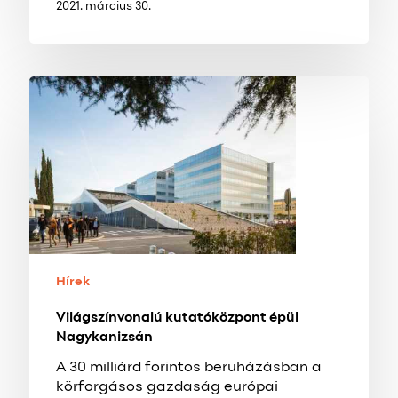
2021. március 30.
Világszínvonalú
kutatóközpont
épül
Nagykanizsán
Hírek
Világszínvonalú kutatóközpont épül
Nagykanizsán
A 30 milliárd forintos beruházásban a
körforgásos gazdaság európai