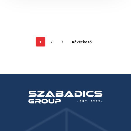
1
2
3
Következő