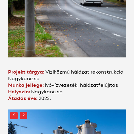
Projekt tárgya:
Víziközmű hálózat rekonstrukció
Nagykanizsa
Munka jellege:
ivóvízvezeték, hálózatfelújítás
Helyszín:
Nagykanizsa
Átadás éve:
2023.