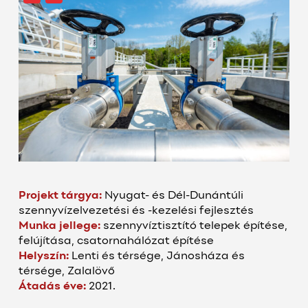
Projekt tárgya:
Nyugat- és Dél-Dunántúli
szennyvízelvezetési és -kezelési fejlesztés
Munka jellege:
szennyvíztisztító telepek építése,
felújítása, csatornahálózat építése
Helyszín:
Lenti és térsége, Jánosháza és
térsége, Zalalövő
Átadás éve:
2021.