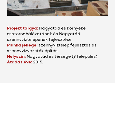
Projekt tárgya:
Nagyatád és környéke
csatornahálózatának és Nagyatád
szennyvíztelepének fejlesztése
Munka jellege:
szennyvíztelep fejlesztés és
szennyvízvezeték építés
Helyszín:
Nagyatád és térsége (9 település)
Átadás éve:
2015.