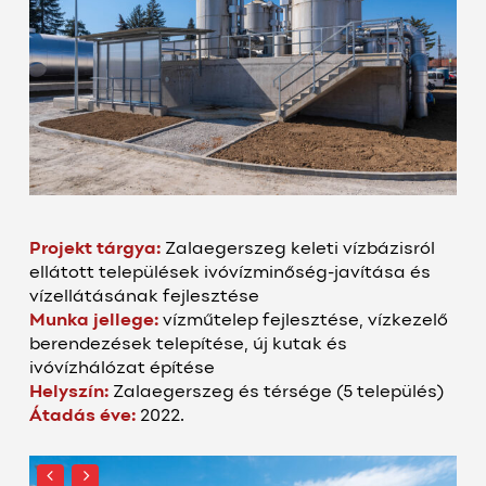
Projekt tárgya:
Zalaegerszeg keleti vízbázisról
ellátott települések ivóvízminőség-javítása és
vízellátásának fejlesztése
Munka jellege:
vízműtelep fejlesztése, vízkezelő
berendezések telepítése, új kutak és
ivóvízhálózat építése
Helyszín:
Zalaegerszeg és térsége (5 település)
Átadás éve:
2022.