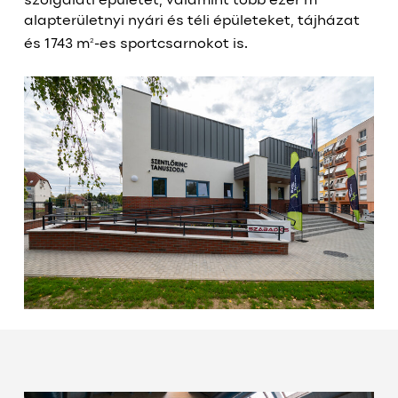
szolgálati épületet, valamint több ezer m
alapterületnyi nyári és téli épületeket, tájházat
2
és 1743 m
-es sportcsarnokot is.