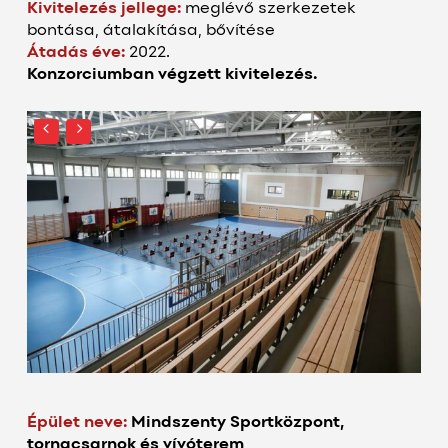
Kivitelezés jellege:
meglévő szerkezetek
bontása, átalakítása, bővítése
Átadás éve:
2022.
Konzorciumban végzett kivitelezés.
Épület neve:
Mindszenty Sportközpont,
tornacsarnok és vívóterem