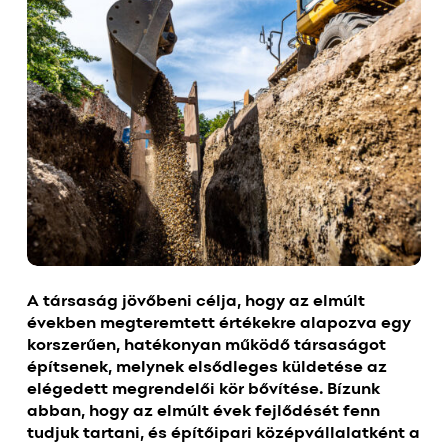
A társaság jövőbeni célja, hogy az elmúlt
években megteremtett értékekre alapozva egy
korszerűen, hatékonyan működő társaságot
építsenek, melynek elsődleges küldetése az
elégedett megrendelői kör bővítése. Bízunk
abban, hogy az elmúlt évek fejlődését fenn
tudjuk tartani, és építőipari középvállalatként a