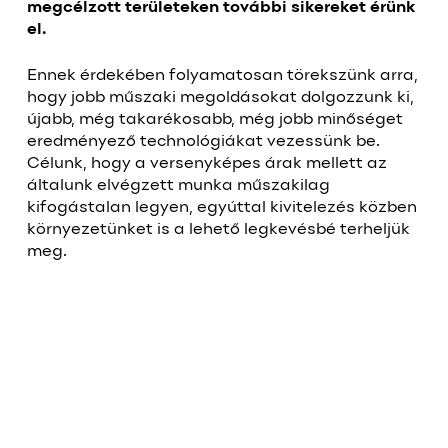
megcélzott területeken további sikereket érünk
el.
Ennek érdekében folyamatosan törekszünk arra,
hogy jobb műszaki megoldásokat dolgozzunk ki,
újabb, még takarékosabb, még jobb minőséget
eredményező technológiákat vezessünk be.
Célunk, hogy a versenyképes árak mellett az
általunk elvégzett munka műszakilag
kifogástalan legyen, egyúttal kivitelezés közben
környezetünket is a lehető legkevésbé terheljük
meg.