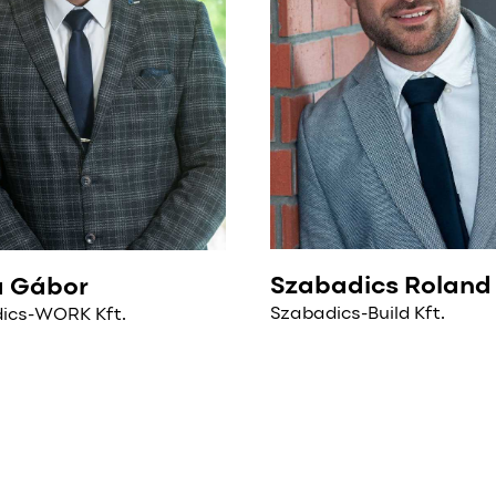
Szabadics Roland
a Gábor
Szabadics-Build Kft.
ics-WORK Kft.