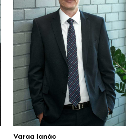
Varga Ignác