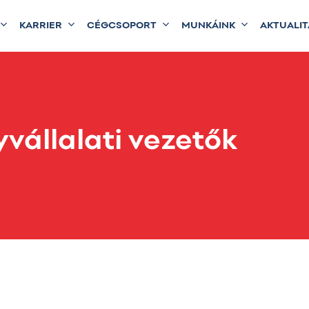
KARRIER
CÉGCSOPORT
MUNKÁINK
AKTUALI
vállalati vezetők