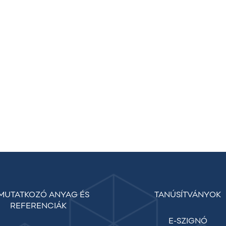
MUTATKOZÓ ANYAG ÉS
TANÚSÍTVÁNYOK
REFERENCIÁK
E-SZIGNÓ