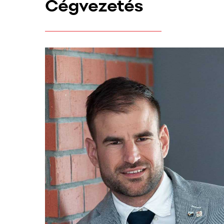
Cégvezetés