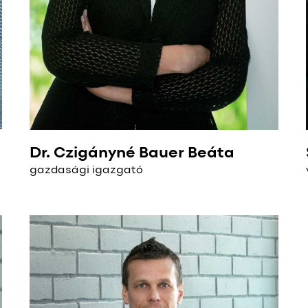
Dr. Czigányné Bauer Beáta
gazdasági igazgató