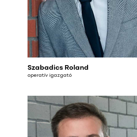
Szabadics Roland
operatív igazgató