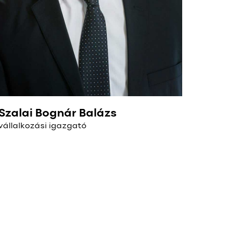
Szalai Bognár Balázs
vállalkozási igazgató