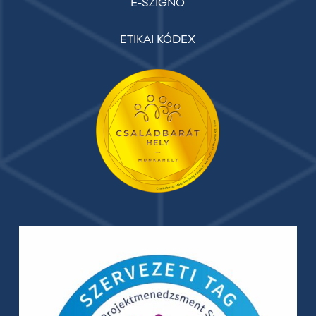
E-SZIGNÓ
ETIKAI KÓDEX