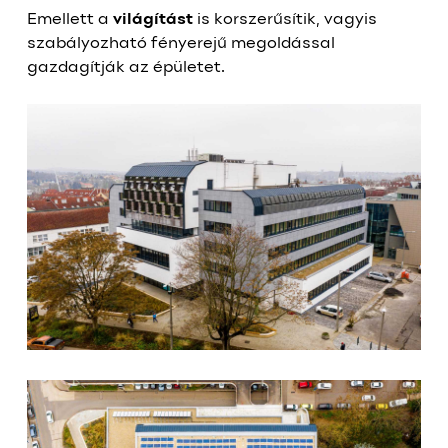
Emellett a
világítást
is korszerűsítik, vagyis
szabályozható fényerejű megoldással
gazdagítják az épületet.