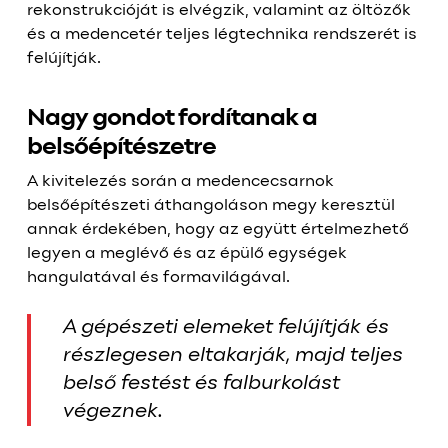
rekonstrukcióját is elvégzik, valamint az öltözők
és a medencetér teljes légtechnika rendszerét is
felújítják.
Nagy gondot fordítanak a
belsőépítészetre
A kivitelezés során a medencecsarnok
belsőépítészeti áthangoláson megy keresztül
annak érdekében, hogy az együtt értelmezhető
legyen a meglévő és az épülő egységek
hangulatával és formavilágával.
A gépészeti elemeket felújítják és
részlegesen eltakarják, majd teljes
belső festést és falburkolást
végeznek.