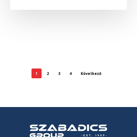
1
2
3
4
Következő