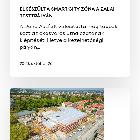
ELKÉSZÜLT A SMART CITY ZÓNA A ZALAI
TESZTPÁLYÁN
A Duna Aszfalt valósította meg többek
közt az okosváros úthálózatának
kiépítését, illetve a kezelhetőségi
pályán…
2020. október 26.
VÍVÓCSARNOK
ÉPÜL
ZALAEGERSZEGEN