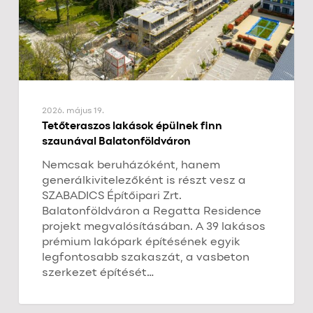
2026. május 19.
Tetőteraszos lakások épülnek finn
szaunával Balatonföldváron
Nemcsak beruházóként, hanem
generálkivitelezőként is részt vesz a
SZABADICS Építőipari Zrt.
Balatonföldváron a Regatta Residence
projekt megvalósításában. A 39 lakásos
prémium lakópark építésének egyik
legfontosabb szakaszát, a vasbeton
szerkezet építését…