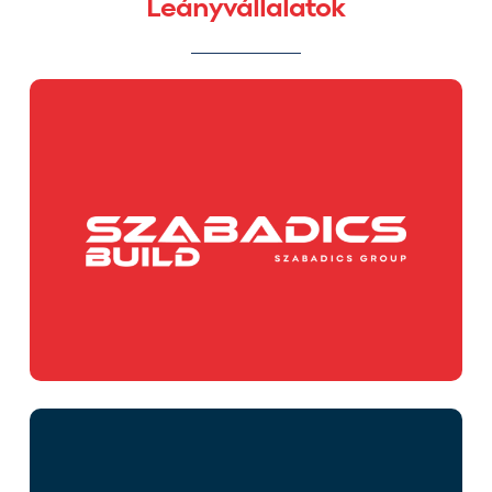
Leányvállalatok