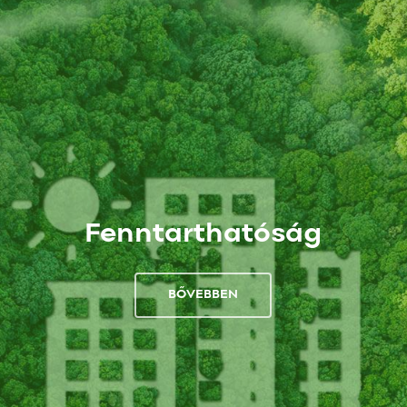
Fenntarthatóság
BŐVEBBEN