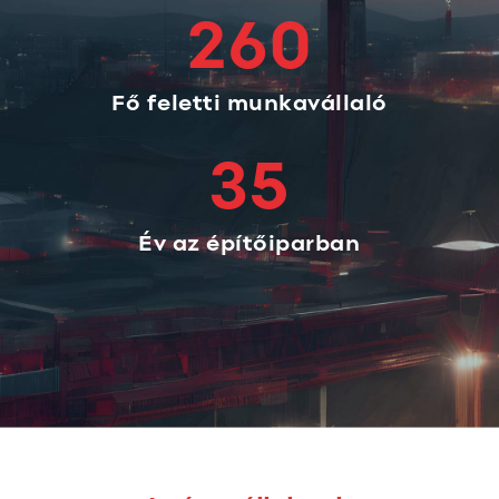
260
Fő feletti munkavállaló
35
Év az építőiparban