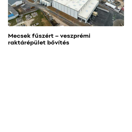
Mecsek fűszért – veszprémi
raktárépület bővítés