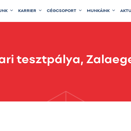
UNK
KARRIER
CÉGCSOPORT
MUNKÁINK
AKTU
ari tesztpálya, Zalaeg