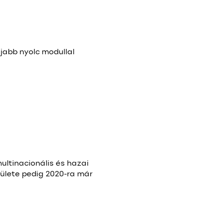
jabb nyolc modullal
ultinacionális és hazai
pülete pedig 2020-ra már