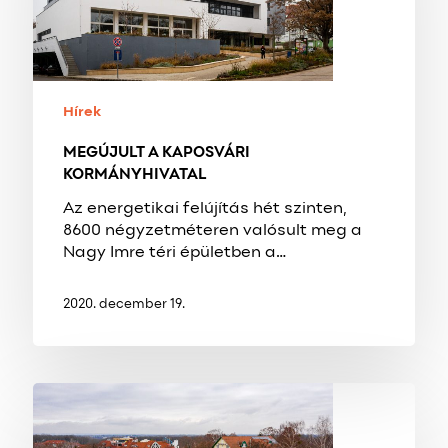
Hírek
MEGÚJULT A KAPOSVÁRI
KORMÁNYHIVATAL
Az energetikai felújítás hét szinten,
8600 négyzetméteren valósult meg a
Nagy Imre téri épületben a…
2020. december 19.
ELKÉSZÜLT
ZALAKAROS
ÚJ