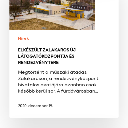
LÁTOGATÓKÖZPONTJA
ÉS
RENDEZVÉNYTERE
Hírek
ELKÉSZÜLT ZALAKAROS ÚJ
LÁTOGATÓKÖZPONTJA ÉS
RENDEZVÉNYTERE
Megtörtént a műszaki átadás
Zalakaroson, a rendezvényközpont
hivatalos avatójára azonban csak
később kerül sor. A fürdővárosban…
2020. december 19.