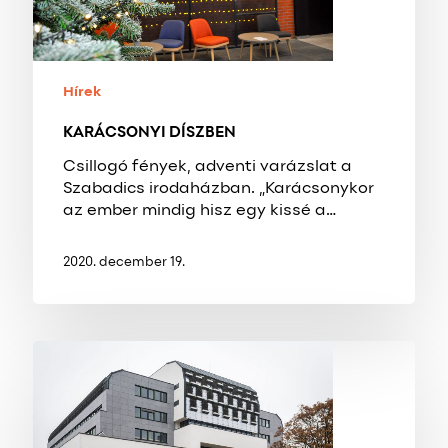
Hírek
KARÁCSONYI DÍSZBEN
Csillogó fények, adventi varázslat a
Szabadics irodaházban. „Karácsonykor
az ember mindig hisz egy kissé a…
2020. december 19.
MEGÚJULT
A
KAPOSVÁRI
KORMÁNYHIVATAL