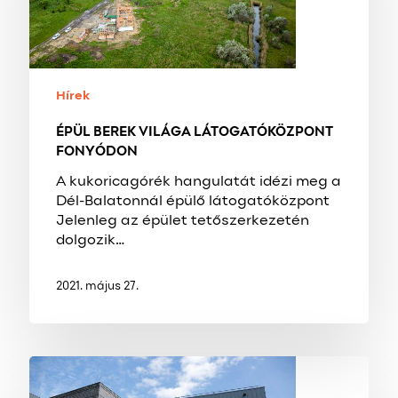
Hírek
ÉPÜL BEREK VILÁGA LÁTOGATÓKÖZPONT
FONYÓDON
A kukoricagórék hangulatát idézi meg a
Dél-Balatonnál épülő látogatóközpont
Jelenleg az épület tetőszerkezetén
dolgozik…
2021. május 27.
ELKÉSZÜLT
A