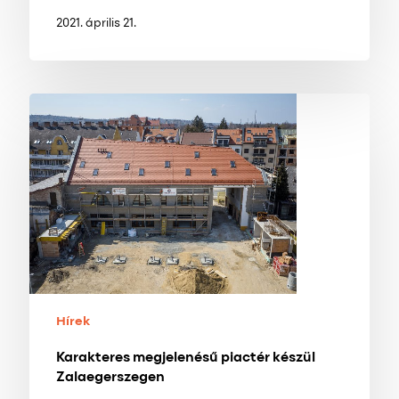
2021. április 21.
Karakteres
megjelenésű
piactér
készül
Zalaegerszegen
Hírek
Karakteres megjelenésű piactér készül
Zalaegerszegen