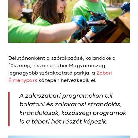
Délutánonként a szórakozásé, kalandoké a
főszerep, hiszen a tábor Magyarország
legnagyobb szórakoztató parkja, a
Zobori
Élménypark
közepén helyezkedik el.
A zalaszabari programokon túl
balatoni és zalakarosi strandolás,
kirándulások, közösségi programok
is a tábori hét részét képezik.