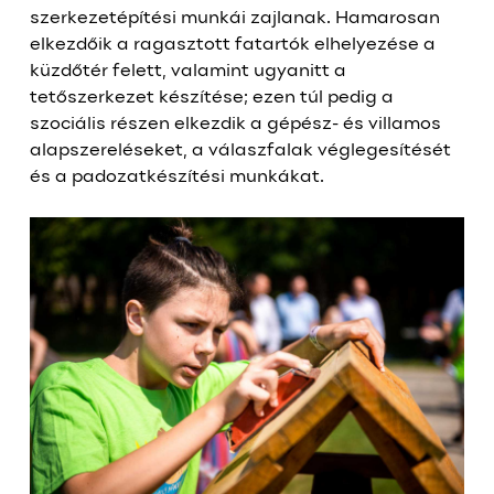
szerkezetépítési munkái zajlanak. Hamarosan
elkezdőik a ragasztott fatartók elhelyezése a
küzdőtér felett, valamint ugyanitt a
tetőszerkezet készítése; ezen túl pedig a
szociális részen elkezdik a gépész- és villamos
alapszereléseket, a válaszfalak véglegesítését
és a padozatkészítési munkákat.