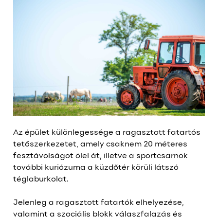
Az épület különlegessége a ragasztott fatartós
tetőszerkezetet, amely csaknem 20 méteres
fesztávolságot ölel át, illetve a sportcsarnok
további kuriózuma a küzdőtér körüli látszó
téglaburkolat.
Jelenleg a ragasztott fatartók elhelyezése,
valamint a szociális blokk válaszfalazás és