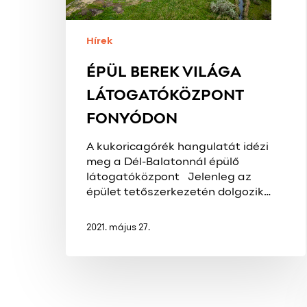
Hírek
ÉPÜL BEREK VILÁGA
LÁTOGATÓKÖZPONT
FONYÓDON
A kukoricagórék hangulatát idézi
meg a Dél-Balatonnál épülő
látogatóközpont Jelenleg az
épület tetőszerkezetén dolgozik…
2021. május 27.