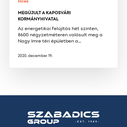
Hírek
MEGÚJULT A KAPOSVÁRI
KORMÁNYHIVATAL
Az energetikai felújítás hét szinten,
8600 négyzetméteren valósult meg a
Nagy Imre téri épületben a…
2020. december 19.