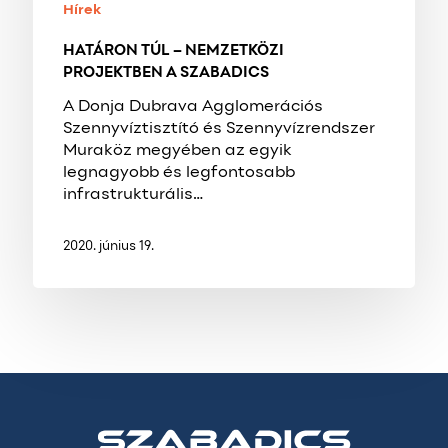
Hírek
HATÁRON TÚL – NEMZETKÖZI
PROJEKTBEN A SZABADICS
A Donja Dubrava Agglomerációs
Szennyvíztisztító és Szennyvízrendszer
Muraköz megyében az egyik
legnagyobb és legfontosabb
infrastrukturális…
2020. június 19.