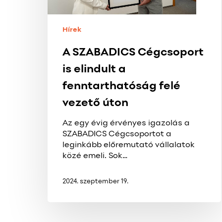
vezető
úton
Hírek
A SZABADICS Cégcsoport
is elindult a
fenntarthatóság felé
vezető úton
Az egy évig érvényes igazolás a
SZABADICS Cégcsoportot a
leginkább előremutató vállalatok
közé emeli. Sok…
2024. szeptember 19.