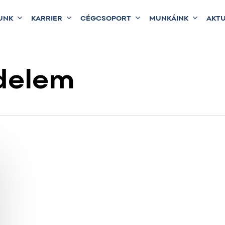
UNK
KARRIER
CÉGCSOPORT
MUNKÁINK
AKTU
delem