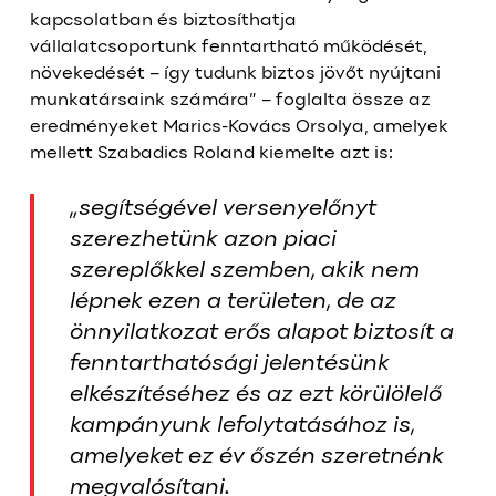
kapcsolatban és biztosíthatja
vállalatcsoportunk fenntartható működését,
növekedését – így tudunk biztos jövőt nyújtani
munkatársaink számára” – foglalta össze az
eredményeket Marics-Kovács Orsolya, amelyek
mellett Szabadics Roland kiemelte azt is:
„segítségével versenyelőnyt
szerezhetünk azon piaci
szereplőkkel szemben, akik nem
lépnek ezen a területen, de az
önnyilatkozat erős alapot biztosít a
fenntarthatósági jelentésünk
elkészítéséhez és az ezt körülölelő
kampányunk lefolytatásához is,
amelyeket ez év őszén szeretnénk
megvalósítani.