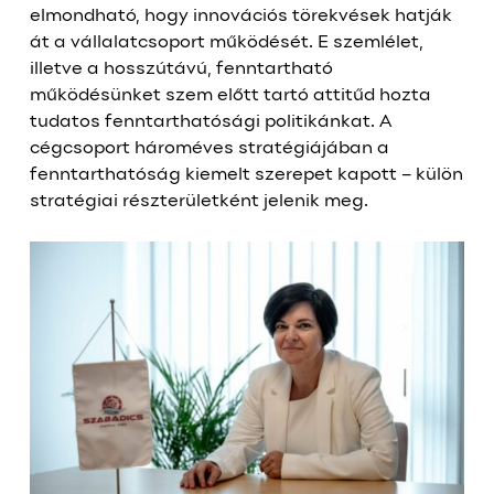
elmondható, hogy innovációs törekvések hatják
át a vállalatcsoport működését. E szemlélet,
illetve a hosszútávú, fenntartható
működésünket szem előtt tartó attitűd hozta
tudatos fenntarthatósági politikánkat. A
cégcsoport hároméves stratégiájában a
fenntarthatóság kiemelt szerepet kapott – külön
stratégiai részterületként jelenik meg.