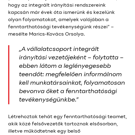
hogy az integrált irányítási rendszereink
kapcsán már évek óta ismerünk és kezelünk
olyan folyamatokat, amelyek valójában a
fenntarthatósági tevékenységünk részei” –
mesélte Marics-Kovács Orsolya.
„A vállalatcsoport integrált
irányítási vezetőjeként – folytatta –
ebben látom a leglényegesebb
teendőt: megfelelően informálnom
kell munkatársainkat, folyamatosan
bevonva őket a fenntarthatósági
tevékenységünkbe.”
Létrehoztak tehát egy fenntarthatósági teamet,
akik közé felsővezetők tartoznak elsősorban,
illetve működtetnek egy belső