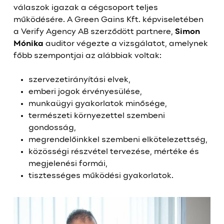
válaszok igazak a cégcsoport teljes
működésére. A Green Gains Kft. képviseletében
a Verify Agency AB szerződött partnere,
Simon
Mónika
auditor végezte a vizsgálatot, amelynek
főbb szempontjai az alábbiak voltak:
szervezetirányítási elvek,
emberi jogok érvényesülése,
munkaügyi gyakorlatok minősége,
természeti környezettel szembeni
gondosság,
megrendelőinkkel szembeni elkötelezettség,
közösségi részvétel tervezése, mértéke és
megjelenési formái,
tisztességes működési gyakorlatok.