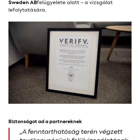
Sweden AB
felügyelete alatt – a vizsgálat
lefolytatására.
Biztonságot ad a partnereknek
„A fenntarthatóság terén végzett