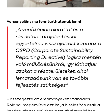
Versenyelőny ma fenntarthatónak lenni
„A verifikációs okirattal és a
részletes zárójelentéssel
egyértelmű visszajelzést kaptunk a
CSRD (Corporate Sustainability
Reporting Directive) logika mentén
való működésünkről, így láthatjuk
azokat a részterületeket, ahol
lemaradásunk van és további
fejlesztés szükséges”
– összegezte az eredményeket Szabadics
Roland, megemlítve azt is: „a hitelesítés csak a