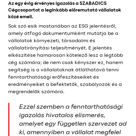
Az egy évig érvényes igazolás a SZABADICS
Cégcsoportot a leginkább előremutató vállalatok
közé emeli.
Sok szó esik mostanában az ESG jelentésről,
amely átfogó dokumentumként mutatja be a
vállalatok környezeti, társadalmi és
vállalatirányítási teljesítményét. E jelentés
elkészítése hamarosan kötelező lesz a legtöbb
cég számára; de nem csak kényszer ez, hanem
segítség is a vállalatoknak átláthatóvá tenni
fenntarthatósági erőfeszítéseiket és
eredményeiket a befektetők, szabályozók és a
megrendelők számára.
Ezzel szemben a fenntarthatósági
igazolás hivatalos elismerés,
amelyet egy független szervezet ad
ki, amennyiben a vállalat megfelel