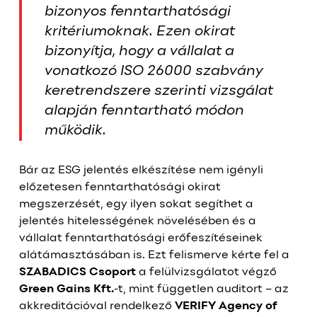
bizonyos fenntarthatósági
kritériumoknak. Ezen okirat
bizonyítja, hogy a vállalat a
vonatkozó ISO 26000 szabvány
keretrendszere szerinti vizsgálat
alapján fenntartható módon
működik.
Bár az ESG jelentés elkészítése nem igényli
előzetesen fenntarthatósági okirat
megszerzését, egy ilyen sokat segíthet a
jelentés hitelességének növelésében és a
vállalat fenntarthatósági erőfeszítéseinek
alátámasztásában is. Ezt felismerve kérte fel a
SZABADICS Csoport
a felülvizsgálatot végző
Green Gains Kft.
-t, mint független auditort – az
akkreditációval rendelkező
VERIFY Agency of