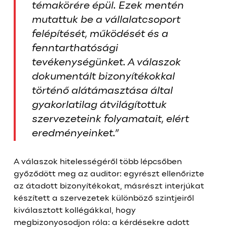
témakörére épül. Ezek mentén
mutattuk be a vállalatcsoport
felépítését, működését és a
fenntarthatósági
tevékenységünket. A válaszok
dokumentált bizonyítékokkal
történő alátámasztása által
gyakorlatilag átvilágítottuk
szervezeteink folyamatait, elért
eredményeinket.”
A válaszok hitelességéről több lépcsőben
győződött meg az auditor: egyrészt ellenőrizte
az átadott bizonyítékokat, másrészt interjúkat
készített a szervezetek különböző szintjeiről
kiválasztott kollégákkal, hogy
megbizonyosodjon róla: a kérdésekre adott