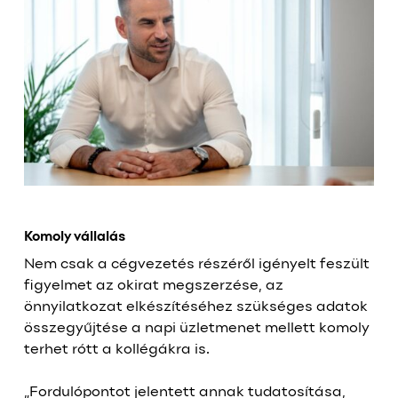
Komoly vállalás
Nem csak a cégvezetés részéről igényelt feszült
figyelmet az okirat megszerzése, az
önnyilatkozat elkészítéséhez szükséges adatok
összegyűjtése a napi üzletmenet mellett komoly
terhet rótt a kollégákra is.
„Fordulópontot jelentett annak tudatosítása,