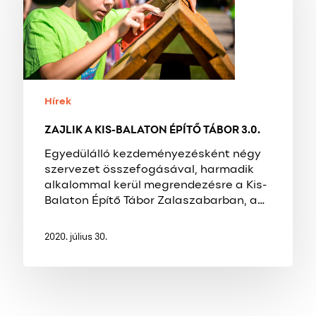
ÉPÍTŐ
TÁBOR
3.0.
Hírek
ZAJLIK A KIS-BALATON ÉPÍTŐ TÁBOR 3.0.
Egyedülálló kezdeményezésként négy
szervezet összefogásával, harmadik
alkalommal kerül megrendezésre a Kis-
Balaton Építő Tábor Zalaszabarban, a…
2020. július 30.