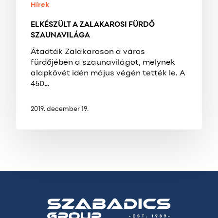
Hírek
ELKÉSZÜLT A ZALAKAROSI FÜRDŐ
SZAUNAVILÁGA
Átadták Zalakaroson a város
fürdőjében a szaunavilágot, melynek
alapkövét idén május végén tették le. A
450…
2019. december 19.