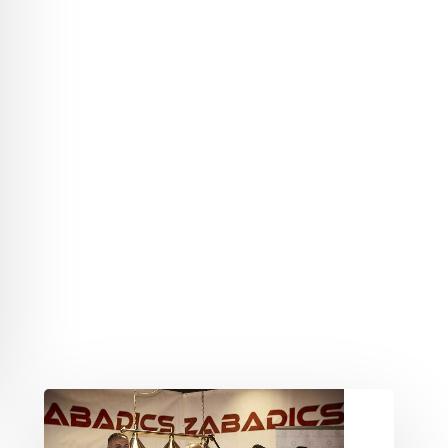
A
KÖZÖSSÉGÉPÍTÉS
A