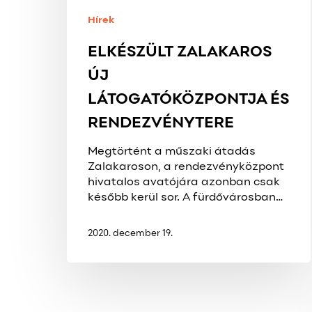
Hírek
ELKÉSZÜLT ZALAKAROS
ÚJ
LÁTOGATÓKÖZPONTJA ÉS
RENDEZVÉNYTERE
Megtörtént a műszaki átadás
Zalakaroson, a rendezvényközpont
hivatalos avatójára azonban csak
később kerül sor. A fürdővárosban…
2020. december 19.