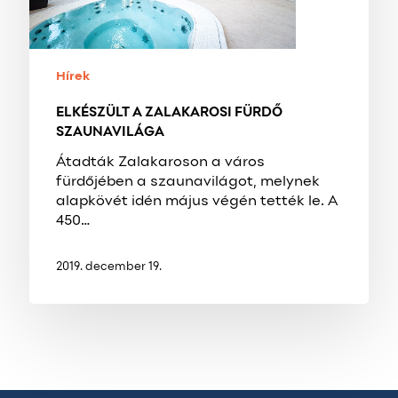
Hírek
ELKÉSZÜLT A ZALAKAROSI FÜRDŐ
SZAUNAVILÁGA
Átadták Zalakaroson a város
fürdőjében a szaunavilágot, melynek
alapkövét idén május végén tették le. A
450…
2019. december 19.