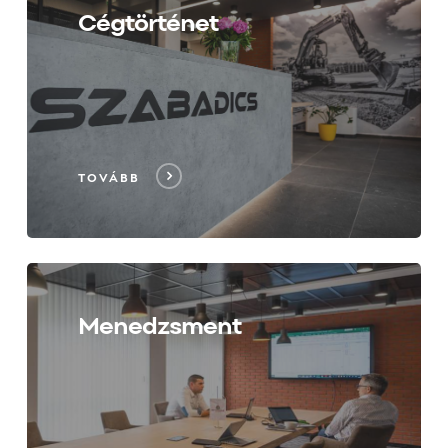
Cégtörténet
TOVÁBB
Menedzsment