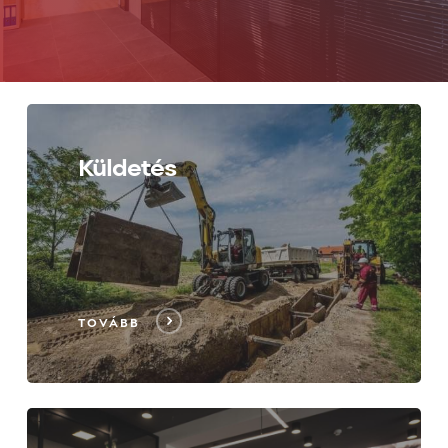
Küldetés
TOVÁBB