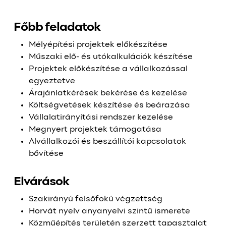
Főbb feladatok
Mélyépítési projektek előkészítése
Műszaki elő- és utókalkulációk készítése
Projektek előkészítése a vállalkozással
egyeztetve
Árajánlatkérések bekérése és kezelése
Költségvetések készítése és beárazása
Vállalatirányítási rendszer kezelése
Megnyert projektek támogatása
Alvállalkozói és beszállítói kapcsolatok
bővítése
Elvárások
Szakirányú felsőfokú végzettség
Horvát nyelv anyanyelvi szintű ismerete
Közműépítés területén szerzett tapasztalat