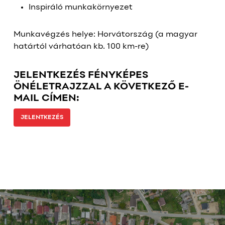
Inspiráló munkakörnyezet
Munkavégzés helye: Horvátország (a magyar
határtól várhatóan kb. 100 km-re)
JELENTKEZÉS FÉNYKÉPES
ÖNÉLETRAJZZAL A KÖVETKEZŐ E-
MAIL CÍMEN:
JELENTKEZÉS