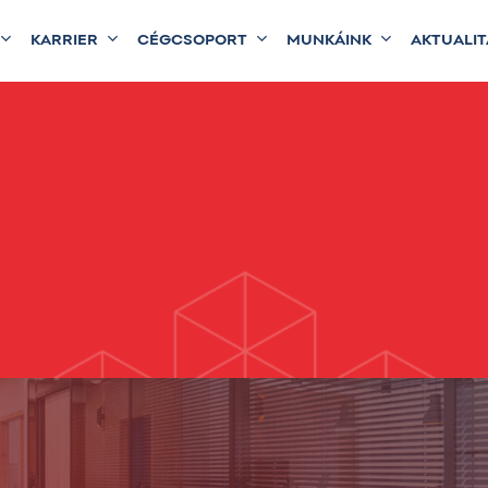
KARRIER
CÉGCSOPORT
MUNKÁINK
AKTUALI