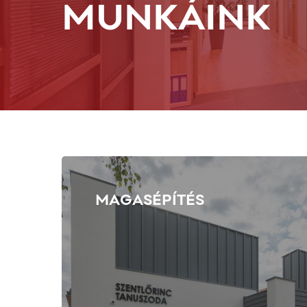
MUNKÁINK
MAGASÉPÍTÉS